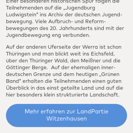
Einer besonderen historischen Spur folgen die
Teilnehmenden auf die „Jugendburg
Ludwigstein“ ins Archiv der deutschen Jugend­
bewegung. Viele Aufbruch- und Reform­
bewegungen des 20. Jahrhunderts sind mit der
Jugend­bewegung eng verbunden.
Auf der anderen Uferseite der Werra ist schon
Thüringen und man blickt weit ins Eichsfeld,
über den Thüringer Wald, den Meißner und die
Göttinger Berge. Auf der ehemaligen inner­
deutschen Grenze und dem heutigen „Grünen
Band“ erhalten die Teil­nehm­enden einen guten
Überblick in das einst geteilte Land und auf die
hier besonders klein strukturierte Landschaft.
Mehr erfahren zur LandPartie
Witzenhausen