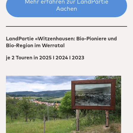
Mehr erfahren zur LandPartie
Aachen
LandPartie
«Witzenhausen
: Bio-Pioniere und
Bio-Region im Werratal
je 2 Touren in 2025
I
2024 I 2023