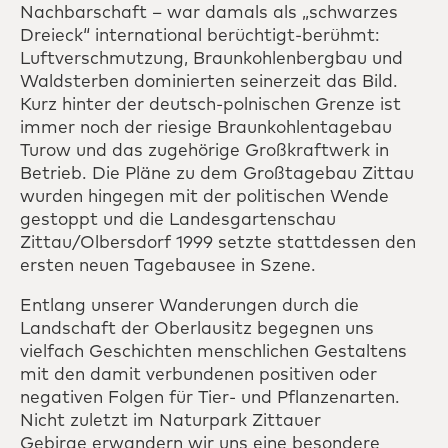
Nachbarschaft – war damals als „schwarzes
Dreieck“ international berüchtigt-berühmt:
Luftverschmutzung, Braunkohlenbergbau und
Waldsterben dominierten seinerzeit das Bild.
Kurz hinter der deutsch-polnischen Grenze ist
immer noch der riesige Braunkohlentagebau
Turow und das zugehörige Großkraftwerk in
Betrieb. Die Pläne zu dem Großtagebau Zittau
wurden hingegen mit der politischen Wende
gestoppt und die Landesgartenschau
Zittau/Olbersdorf 1999 setzte stattdessen den
ersten neuen Tagebausee in Szene.
Entlang unserer Wanderungen durch die
Landschaft der Oberlausitz begegnen uns
vielfach Geschichten menschlichen Gestaltens
mit den damit verbundenen positiven oder
negativen Folgen für Tier- und Pflanzenarten.
Nicht zuletzt im Naturpark Zittauer
Gebirge erwandern wir uns eine besondere