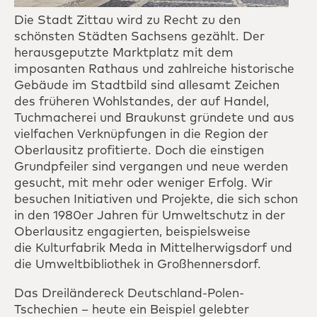
Die Stadt Zittau wird zu Recht zu den
schönsten Städten Sachsens gezählt. Der
herausgeputzte Marktplatz mit dem
imposanten Rathaus und zahlreiche historische
Gebäude im Stadtbild sind allesamt Zeichen
des früheren Wohlstandes, der auf Handel,
Tuchmacherei und Braukunst gründete und aus
vielfachen Verknüpfungen in die Region der
Oberlausitz profitierte. Doch die einstigen
Grundpfeiler sind vergangen und neue werden
gesucht, mit mehr oder weniger Erfolg. Wir
besuchen Initiativen und Projekte, die sich schon
in den 1980er Jahren für Umweltschutz in der
Oberlausitz engagierten, beispielsweise
die Kulturfabrik Meda in Mittelherwigsdorf und
die Umweltbibliothek in Großhennersdorf.
Das Dreiländereck Deutschland-Polen-
Tschechien – heute ein Beispiel gelebter