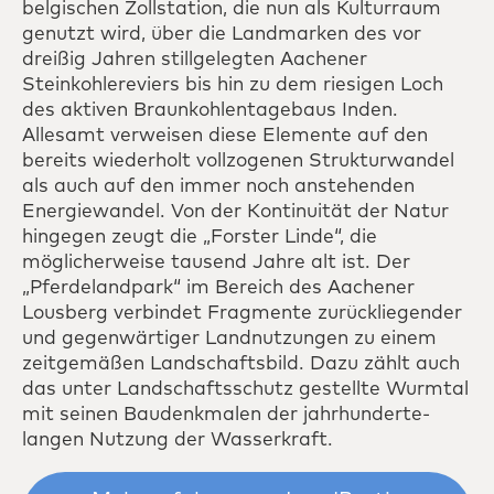
belgischen Zollstation, die nun als Kulturraum
genutzt wird, über die Landmarken des vor
dreißig Jahren stillgelegten Aachener
Steinkohlereviers bis hin zu dem riesigen Loch
des aktiven Braunkohlentagebaus Inden.
Allesamt verweisen diese Elemente auf den
bereits wiederholt vollzogenen Struktur­wandel
als auch auf den immer noch ansteh­enden
Energie­wandel. Von der Kontinuität der Natur
hingegen zeugt die „Forster Linde“, die
möglicherweise tausend Jahre alt ist. Der
„Pferdelandpark“ im Bereich des Aachener
Lousberg verbindet Fragmente zurück­liegender
und gegenwärtiger Land­nutzungen zu einem
zeitgemäßen Landschaftsbild. Dazu zählt auch
das unter Landschafts­schutz gestellte Wurmtal
mit seinen Baudenkmalen der jahr­hunderte­
langen Nutzung der Wasserkraft.